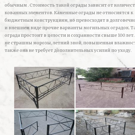
обычным . Стоимость такой ограды зависит от количес
кованных элементов. Каменные ограды не относиятся к
бюджетным конструкциям, но превосходят в долговечн
и внешнем виде прочие варианты могильных оградок. Т
ограда простоит в целости и сохранности свыше 100 лет.
не страшны морозы, летний зной, повышенная влажнос
также она не требует дополнительных усилий по уходу.