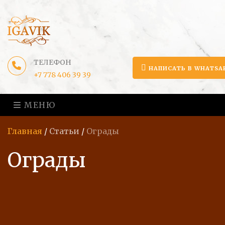
ТЕЛЕФОН
НАПИСАТЬ В WHATSA
+7 778 406 39 39
МЕНЮ
Главная
/
Статьи
/
Ограды
Ограды