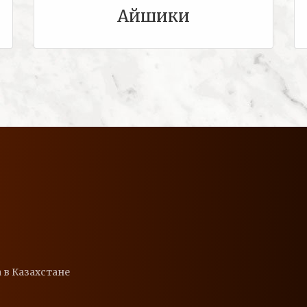
Айшики
 в Казахстане