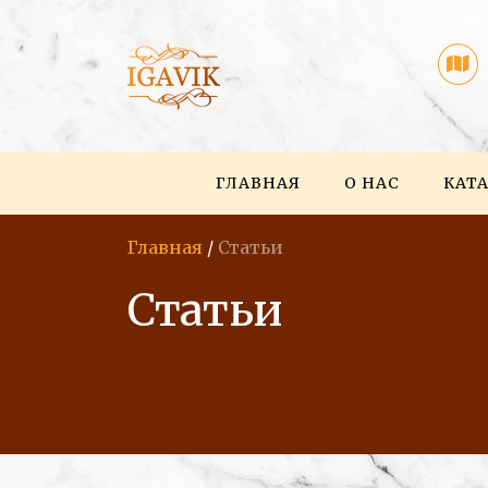
ГЛАВНАЯ
О НАС
КАТ
Главная
/
Статьи
Статьи