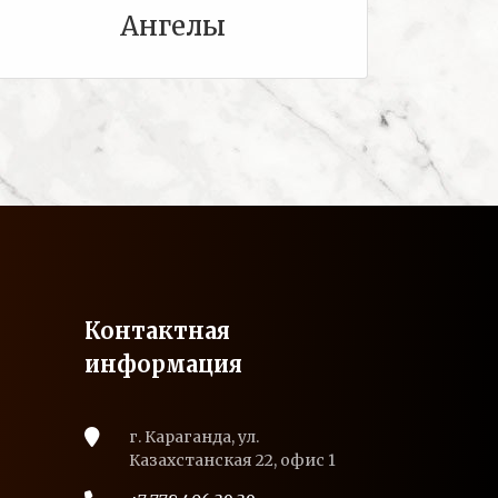
Ангелы
Контактная
информация
г. Караганда, ул.
Казахстанская 22, офис 1