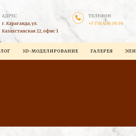
АДРЕС
ТЕЛЕФОН
г. Караганда, ул.
+7 778 406 39 39
Казахстанская 22, офис 1
АЛОГ
3D-МОДЕЛИРОВАНИЕ
ГАЛЕРЕЯ
ЭПИ